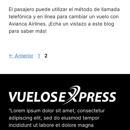
El pasajero puede utilizar el método de llamada
telefónica y en línea para cambiar un vuelo con
Avianca Airlines. ¡Echa un vistazo a este blog
para saber más!
Página
Página
←
Anterior
1
2
“Lorem ipsum dolor sit amet, consectetur
adipiscing elit, sed do eiusmod tempor
incididunt ut labore et dolore magna