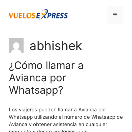
Saltar
al
Menú
contenido
abhishek
¿Cómo llamar a
Avianca por
Whatsapp?
Los viajeros pueden llamar a Avianca por
Whatsapp utilizando el número de Whatsapp de
Avianca y obtener asistencia en cualquier
momento y desde cualquier lugar.