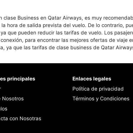
en clase Business en Qatar Airways, es muy recomendabl
hora de salida prevista del vuelo. De lo contrario, pued
, ya que pueden reducir las tarifas de vuelo. Los pasaje
 conexión, para encontrar las mejores ofertas de viaje 
ta, ya que las tarifas de clase business de Qatar Airway
es principales
Enlaces legales
r
Política de privacidad
 Nosotros
Términos y Condiciones
ulos
cta con Nosotras