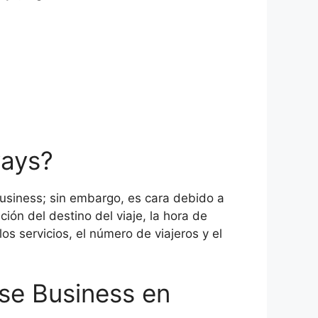
ways?
usiness; sin embargo, es cara debido a
ión del destino del viaje, la hora de
los servicios, el número de viajeros y el
ase Business en