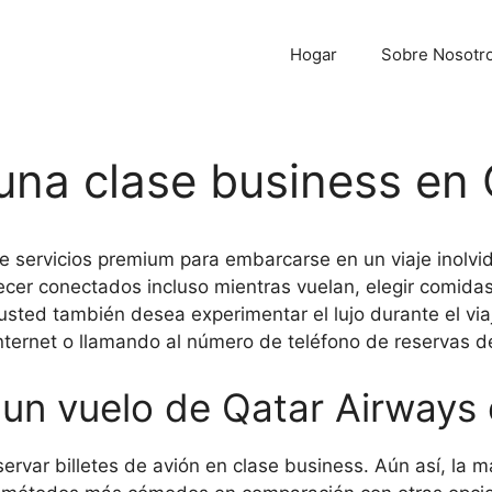
Hogar
Sobre Nosotr
una clase business en 
 servicios premium para embarcarse en un viaje inolvid
er conectados incluso mientras vuelan, elegir comidas 
usted también desea experimentar el lujo durante el via
Internet o llamando al número de teléfono de reservas
 un vuelo de Qatar Airways 
ervar billetes de avión en clase business. Aún así, la m