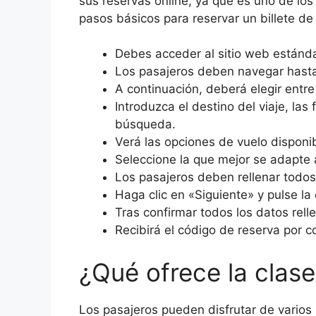
sus reservas online, ya que es uno de l
pasos básicos para reservar un billete de
Debes acceder al sitio web estánd
Los pasajeros deben navegar hasta 
A continuación, deberá elegir entre
Introduzca el destino del viaje, las
búsqueda.
Verá las opciones de vuelo disponib
Seleccione la que mejor se adapte a
Los pasajeros deben rellenar todos
Haga clic en «Siguiente» y pulse la
Tras confirmar todos los datos rell
Recibirá el código de reserva por c
¿Qué ofrece la clas
Los pasajeros pueden disfrutar de varios