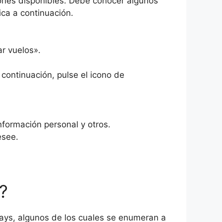
ones disponibles. Debe conocer algunos
ica a continuación.
r vuelos».
 continuación, pulse el icono de
nformación personal y otros.
esee.
?
ways, algunos de los cuales se enumeran a