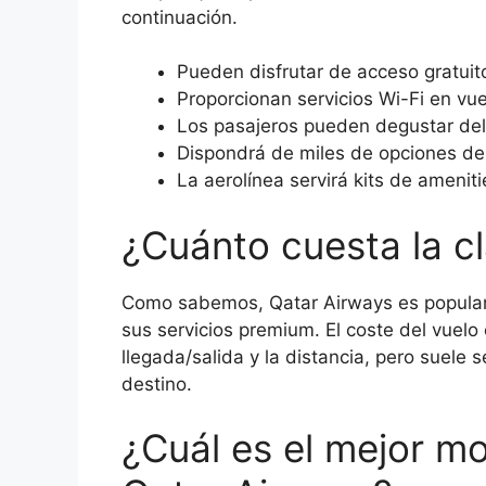
continuación.
Pueden disfrutar de acceso gratuito
Proporcionan servicios Wi-Fi en vue
Los pasajeros pueden degustar deli
Dispondrá de miles de opciones de
La aerolínea servirá kits de amenit
¿Cuánto cuesta la c
Como sabemos, Qatar Airways es popular 
sus servicios premium. El coste del vuelo
llegada/salida y la distancia, pero suele s
destino.
¿Cuál es el mejor m