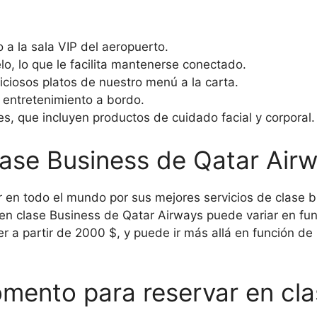
 a la sala VIP del aeropuerto.
lo, lo que le facilita mantenerse conectado.
ciosos platos de nuestro menú a la carta.
 entretenimiento a bordo.
ies, que incluyen productos de cuidado facial y corporal.
lase Business de Qatar Air
en todo el mundo por sus mejores servicios de clase b
 en clase Business de Qatar Airways puede variar en func
er a partir de 2000 $, y puede ir más allá en función de 
omento para reservar en cl