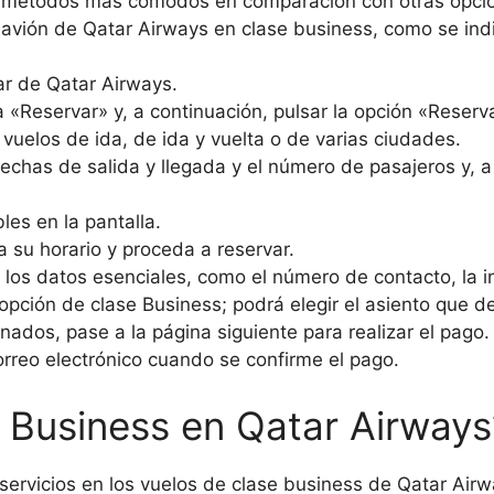
os métodos más cómodos en comparación con otras opci
 avión de Qatar Airways en clase business, como se ind
ar de Qatar Airways.
«Reservar» y, a continuación, pulsar la opción «Reserva
 vuelos de ida, de ida y vuelta o de varias ciudades.
 fechas de salida y llegada y el número de pasajeros y, a
les en la pantalla.
 su horario y proceda a reservar.
 los datos esenciales, como el número de contacto, la i
 opción de clase Business; podrá elegir el asiento que d
enados, pase a la página siguiente para realizar el pago.
orreo electrónico cuando se confirme el pago.
e Business en Qatar Airways
 servicios en los vuelos de clase business de Qatar Air