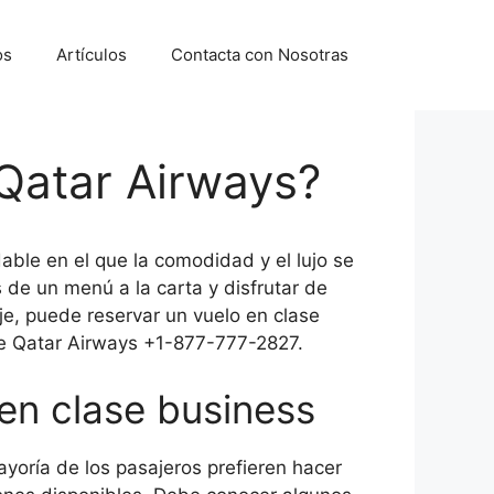
os
Artículos
Contacta con Nosotras
Qatar Airways?
able en el que la comodidad y el lujo se
de un menú a la carta y disfrutar de
je, puede reservar un vuelo en clase
 de Qatar Airways +1-877-777-2827.
en clase business
ayoría de los pasajeros prefieren hacer