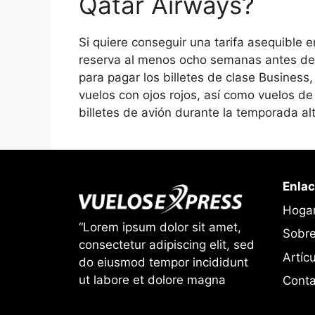
Qatar Airways?
Si quiere conseguir una tarifa asequible 
reserva al menos ocho semanas antes de la 
para pagar los billetes de clase Business
vuelos con ojos rojos, así como vuelos de
billetes de avión durante la temporada al
Enlac
Hoga
“Lorem ipsum dolor sit amet,
Sobre
consectetur adipiscing elit, sed
Artíc
do eiusmod tempor incididunt
ut labore et dolore magna
Conta