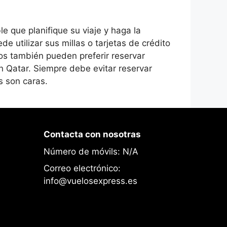
e que planifique su viaje y haga la
e utilizar sus millas o tarjetas de crédito
ros también pueden preferir reservar
en Qatar. Siempre debe evitar reservar
s son caras.
Contacta con nosotras
Número de móvils: N/A
Correo electrónico:
info@vuelosexpress.es