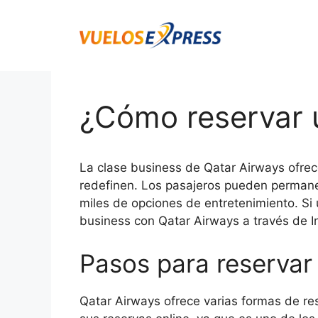
Saltar
al
contenido
¿Cómo reservar 
La clase business de Qatar Airways ofrece
redefinen. Los pasajeros pueden permanec
miles de opciones de entretenimiento. Si 
business con Qatar Airways a través de 
Pasos para reservar
Qatar Airways ofrece varias formas de res