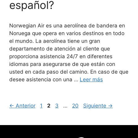
español?
Norwegian Air es una aerolínea de bandera en
Noruega que opera en varios destinos en todo
el mundo. La aerolínea tiene un gran
departamento de atención al cliente que
proporciona asistencia 24/7 en diferentes
idiomas para asegurarse de que están con
usted en cada paso del camino. En caso de que
desee asistencia con una …
Leer más
Página
Página
Página
Página
←
Anterior
1
2
3
…
20
Siguiente
→