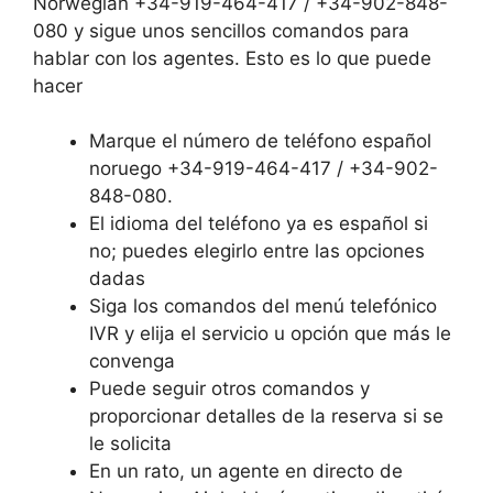
Norwegian +34-919-464-417 / +34-902-848-
080 y sigue unos sencillos comandos para
hablar con los agentes. Esto es lo que puede
hacer
Marque el número de teléfono español
noruego +34-919-464-417 / +34-902-
848-080.
El idioma del teléfono ya es español si
no; puedes elegirlo entre las opciones
dadas
Siga los comandos del menú telefónico
IVR y elija el servicio u opción que más le
convenga
Puede seguir otros comandos y
proporcionar detalles de la reserva si se
le solicita
En un rato, un agente en directo de