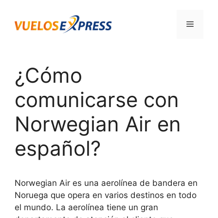
Saltar
al
Menú
contenido
¿Cómo
comunicarse con
Norwegian Air en
español?
Norwegian Air es una aerolínea de bandera en
Noruega que opera en varios destinos en todo
el mundo. La aerolínea tiene un gran