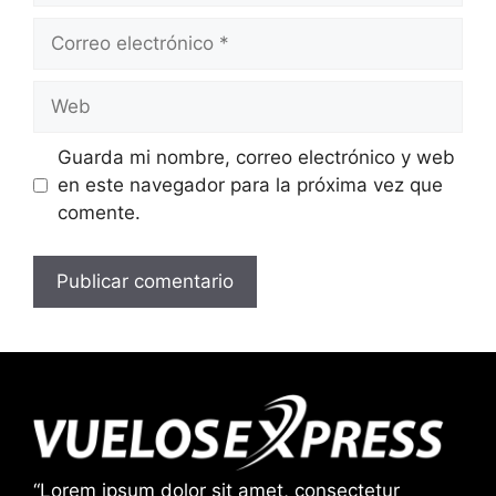
Correo
electrónico
Web
Guarda mi nombre, correo electrónico y web
en este navegador para la próxima vez que
comente.
“Lorem ipsum dolor sit amet, consectetur