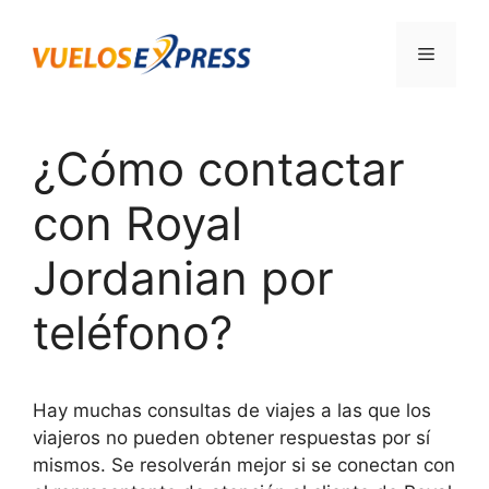
Saltar
al
Menú
contenido
¿Cómo contactar
con Royal
Jordanian por
teléfono?
Hay muchas consultas de viajes a las que los
viajeros no pueden obtener respuestas por sí
mismos. Se resolverán mejor si se conectan con