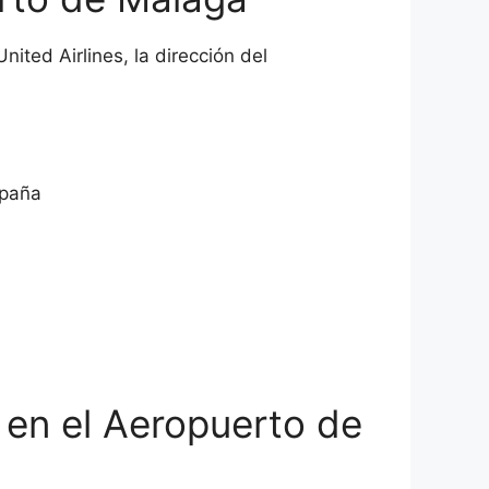
ted Airlines, la dirección del
spaña
s en el Aeropuerto de