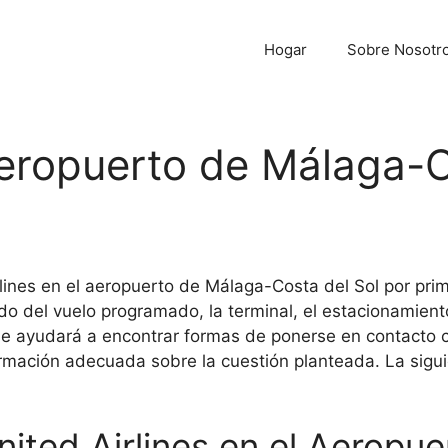
Hogar
Sobre Nosotr
Aeropuerto de Málaga-C
lines en el aeropuerto de Málaga-Costa del Sol por pr
ado del vuelo programado, la terminal, el estacionamien
 le ayudará a encontrar formas de ponerse en contacto c
rmación adecuada sobre la cuestión planteada. La siguie
nited Airlines en el Aeropu