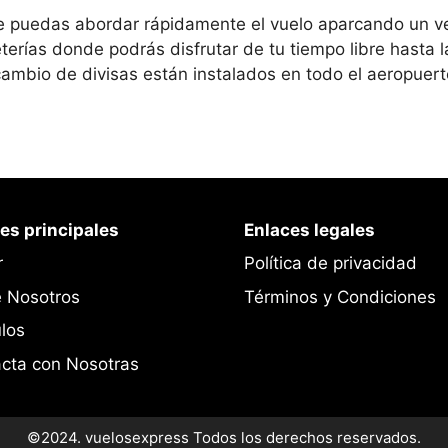
e puedas abordar rápidamente el vuelo aparcando un ve
terías donde podrás disfrutar de tu tiempo libre hasta l
cambio de divisas están instalados en todo el aeropuert
es principales
Enlaces legales
r
Política de privacidad
 Nosotros
Términos y Condiciones
ulos
cta con Nosotras
©2024. vuelosexpress Todos los derechos reservados.