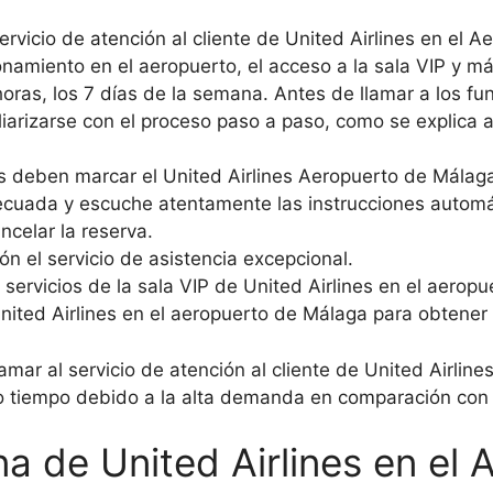
rvicio de atención al cliente de United Airlines en el 
onamiento en el aeropuerto, el acceso a la sala VIP y m
horas, los 7 días de la semana. Antes de llamar a los fu
arizarse con el proceso paso a paso, como se explica a
tes deben marcar el United Airlines Aeropuerto de Mál
decuada y escuche atentamente las instrucciones automá
ncelar la reserva.
ón el servicio de asistencia excepcional.
 servicios de la sala VIP de United Airlines en el aerop
nited Airlines en el aeropuerto de Málaga para obtener
lamar al servicio de atención al cliente de United Airli
o tiempo debido a la alta demanda en comparación con 
na de United Airlines en el