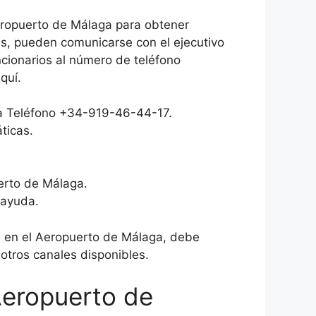
Aeropuerto de Málaga para obtener
ás, pueden comunicarse con el ejecutivo
ncionarios al número de teléfono
quí.
aga Teléfono +34-919-46-44-17.
ticas.
uerto de Málaga.
 ayuda.
nes en el Aeropuerto de Málaga, debe
otros canales disponibles.
 Aeropuerto de