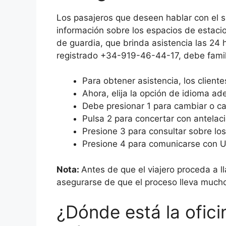
Los pasajeros que deseen hablar con el se
información sobre los espacios de estaci
de guardia, que brinda asistencia las 24 
registrado +34-919-46-44-17, debe famili
Para obtener asistencia, los clien
Ahora, elija la opción de idioma a
Debe presionar 1 para cambiar o ca
Pulsa 2 para concertar con antelaci
Presione 3 para consultar sobre los
Presione 4 para comunicarse con U
Nota:
Antes de que el viajero proceda a l
asegurarse de que el proceso lleva much
¿Dónde está la ofici