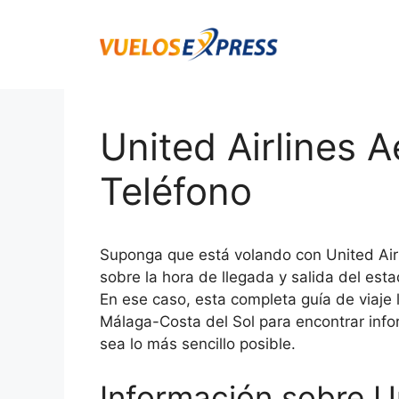
Saltar
al
contenido
United Airlines 
Teléfono
Suponga que está volando con United Air
sobre la hora de llegada y salida del est
En ese caso, esta completa guía de viaje
Málaga-Costa del Sol para encontrar info
sea lo más sencillo posible.
Información sobre U