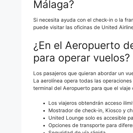
Málaga?
Si necesita ayuda con el check-in o la fr
puede visitar las oficinas de United Airli
¿En el Aeropuerto de
para operar vuelos?
Los pasajeros que quieran abordar un vuel
La aerolínea opera todas las operaciones d
terminal del Aeropuerto para que el viaje 
Los viajeros obtendrán acceso ilimi
Mostrador de check-in, Kiosco y c
United Lounge solo es accesible pa
Opciones de transporte para difere
Seguridad de vía rápida.