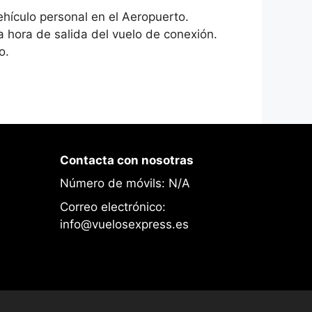
hículo personal en el Aeropuerto.
a hora de salida del vuelo de conexión.
o.
Contacta con nosotras
Número de móvils: N/A
Correo electrónico:
info@vuelosexpress.es