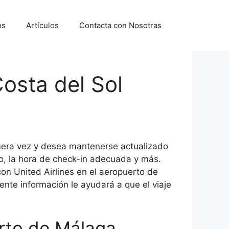
os
Artículos
Contacta con Nosotras
osta del Sol
imera vez y desea mantenerse actualizado
to, la hora de check-in adecuada y más.
on United Airlines en el aeropuerto de
nte información le ayudará a que el viaje
erto de Málaga