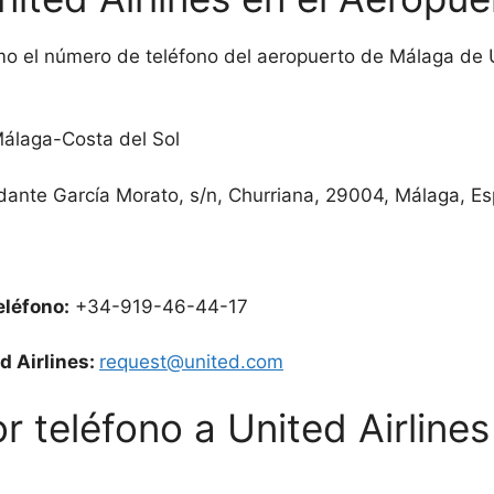
o el número de teléfono del aeropuerto de Málaga de Uni
álaga-Costa del Sol
ante García Morato, s/n, Churriana, 29004, Málaga, E
eléfono:
+34-919-46-44-17
d Airlines:
request@united.com
r teléfono a United Airline