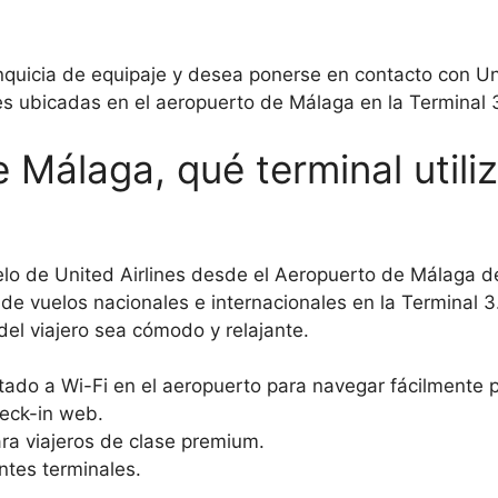
anquicia de equipaje y desea ponerse en contacto con Un
nes ubicadas en el aeropuerto de Málaga en la Terminal 3
 Málaga, qué terminal utiliz
o de United Airlines desde el Aeropuerto de Málaga deb
e vuelos nacionales e internacionales en la Terminal 3. 
del viajero sea cómodo y relajante.
tado a Wi-Fi en el aeropuerto para navegar fácilmente p
heck-in web.
ra viajeros de clase premium.
ntes terminales.