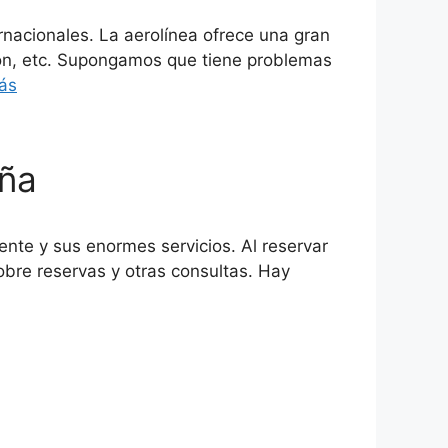
rnacionales. La aerolínea ofrece una gran
ción, etc. Supongamos que tiene problemas
ás
aña
iente y sus enormes servicios. Al reservar
obre reservas y otras consultas. Hay