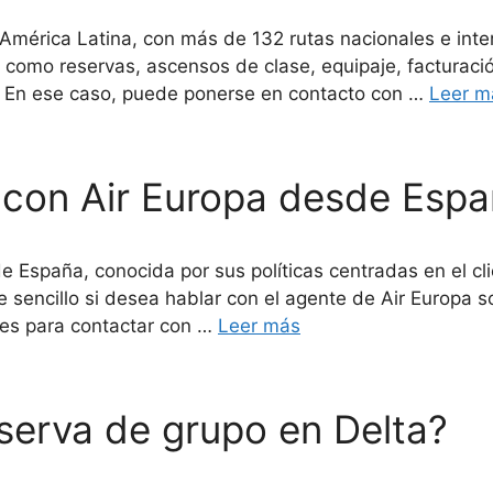
n América Latina, con más de 132 rutas nacionales e inte
les como reservas, ascensos de clase, equipaje, factura
. En ese caso, puede ponerse en contacto con …
Leer m
 con Air Europa desde Esp
e España, conocida por sus políticas centradas en el cl
e sencillo si desea hablar con el agente de Air Europa s
es para contactar con …
Leer más
serva de grupo en Delta?