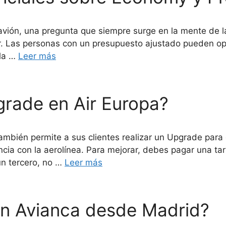
 avión, una pregunta que siempre surge en la mente de l
ar. Las personas con un presupuesto ajustado pueden op
 la …
Leer más
rade en Air Europa?
 también permite a sus clientes realizar un Upgrade para
a con la aerolínea. Para mejorar, debes pagar una tari
 un tercero, no …
Leer más
n Avianca desde Madrid?