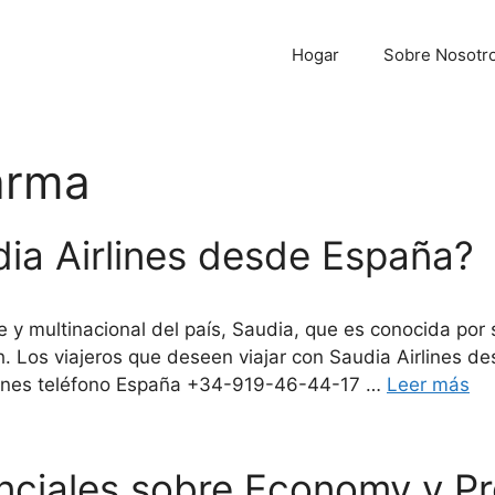
Hogar
Sobre Nosotr
arma
ia Airlines desde España?
e y multinacional del país, Saudia, que es conocida por 
. Los viajeros que deseen viajar con Saudia Airlines d
rlines teléfono España +34-919-46-44-17 …
Leer más
nciales sobre Economy y 