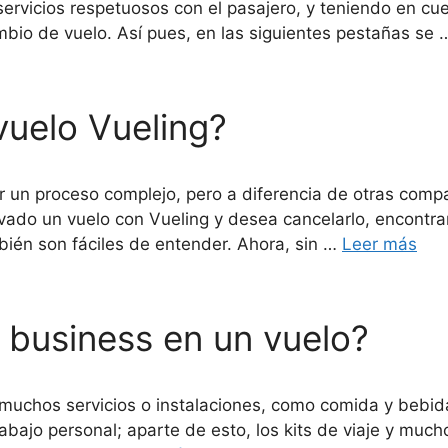
ervicios respetuosos con el pasajero, y teniendo en cue
bio de vuelo. Así pues, en las siguientes pestañas se
uelo Vueling?
 un proceso complejo, pero a diferencia de otras comp
ervado un vuelo con Vueling y desea cancelarlo, encont
bién son fáciles de entender. Ahora, sin …
Leer más
 business en un vuelo?
muchos servicios o instalaciones, como comida y bebida
bajo personal; aparte de esto, los kits de viaje y muc