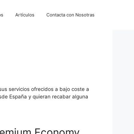
os
Artículos
Contacta con Nosotras
sus servicios ofrecidos a bajo coste a
esde España y quieran recabar alguna
Premium Economy