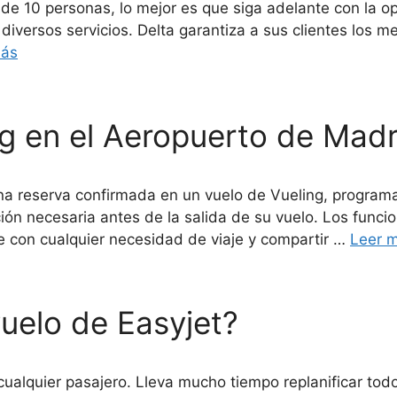
 de 10 personas, lo mejor es que siga adelante con la o
 diversos servicios. Delta garantiza a sus clientes los m
más
g en el Aeropuerto de Madr
na reserva confirmada en un vuelo de Vueling, program
ión necesaria antes de la salida de su vuelo. Los funcio
e con cualquier necesidad de viaje y compartir …
Leer 
uelo de Easyjet?
lquier pasajero. Lleva mucho tiempo replanificar todo el