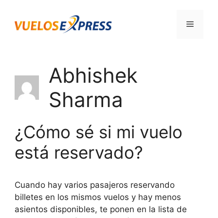
Saltar
al
Menú
contenido
Abhishek
Sharma
¿Cómo sé si mi vuelo
está reservado?
Cuando hay varios pasajeros reservando
billetes en los mismos vuelos y hay menos
asientos disponibles, te ponen en la lista de