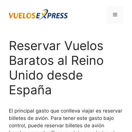
Saltar
al
Menú
contenido
Reservar Vuelos
Baratos al Reino
Unido desde
España
El principal gasto que conlleva viajar es reservar
billetes de avión. Para tener este gasto bajo
control, puede reservar billetes de avión