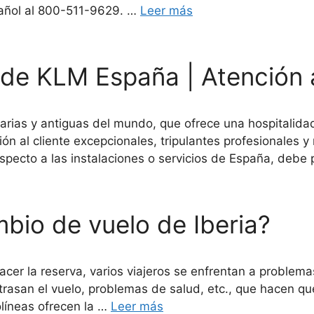
spañol al 800-511-9629. …
Leer más
de KLM España | Atención a
rias y antiguas del mundo, que ofrece una hospitalida
ón al cliente excepcionales, tripulantes profesionales
specto a las instalaciones o servicios de España, debe
io de vuelo de Iberia?
acer la reserva, varios viajeros se enfrentan a problem
rasan el vuelo, problemas de salud, etc., que hacen que
rolíneas ofrecen la …
Leer más