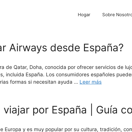
Hogar
Sobre Nosotr
ar Airways desde España?
de Qatar, Doha, conocida por ofrecer servicios de lujo y
es, incluida España. Los consumidores españoles pueden
arias formas si necesitan ayuda …
Leer más
 viajar por España | Guía c
e Europa y es muy popular por su cultura, tradición, c