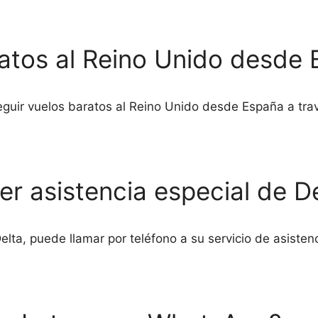
atos al Reino Unido desde
eguir vuelos baratos al Reino Unido desde España a tra
 asistencia especial de D
lta, puede llamar por teléfono a su servicio de asistenci