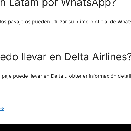
on Latam por WhatsApp?
os pasajeros pueden utilizar su número oficial de Wha
do llevar en Delta Airlines
paje puede llevar en Delta u obtener información detall
→