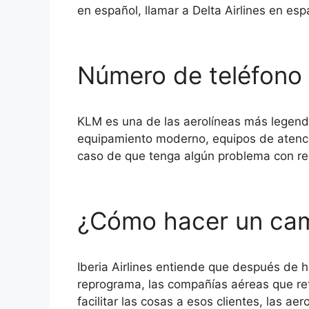
en español, llamar a Delta Airlines en e
Número de teléfono 
KLM es una de las aerolíneas más legenda
equipamiento moderno, equipos de atenci
caso de que tenga algún problema con re
¿Cómo hacer un camb
Iberia Airlines entiende que después de h
reprograma, las compañías aéreas que ret
facilitar las cosas a esos clientes, las ae