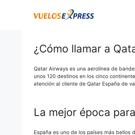
Saltar
al
contenido
¿Cómo llamar a Qat
Qatar Airways es una aerolínea de bandera 
unos 120 destinos en los cinco continent
atención al cliente de Qatar España de v
La mejor época para
España es uno de los países más bellos d