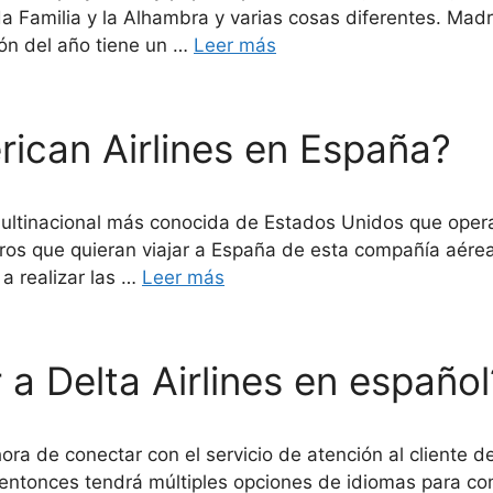
amilia y la Alhambra y varias cosas diferentes. Madri
ón del año tiene un …
Leer más
ican Airlines en España?
ultinacional más conocida de Estados Unidos que opera
eros que quieran viajar a España de esta compañía aére
a realizar las …
Leer más
a Delta Airlines en español
ora de conectar con el servicio de atención al cliente de
s entonces tendrá múltiples opciones de idiomas para c