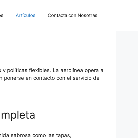
os
Artículos
Contacta con Nosotras
 políticas flexibles. La aerolínea opera a
 ponerse en contacto con el servicio de
ompleta
omida sabrosa como las tapas,