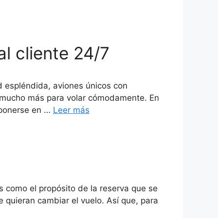
l cliente 24/7
d espléndida, aviones únicos con
 y mucho más para volar cómodamente. En
 ponerse en …
Leer más
as como el propósito de la reserva que se
 quieran cambiar el vuelo. Así que, para