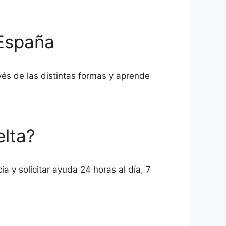
 España
vés de las distintas formas y aprende
elta?
a y solicitar ayuda 24 horas al día, 7